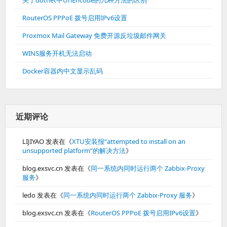
关于dotnet中UrlEncode的几种方法的区别
RouterOS PPPoE 拨号启用IPv6设置
Proxmox Mail Gateway 免费开源反垃圾邮件网关
WINS服务开机无法启动
Docker容器内中文显示乱码
近期评论
LIJIYAO
发表在《
XTU安装报“attempted to install on an
unsupported platform”的解决方法
》
blog.exsvc.cn
发表在《
同一系统内同时运行两个 Zabbix-Proxy
服务
》
ledo
发表在《
同一系统内同时运行两个 Zabbix-Proxy 服务
》
blog.exsvc.cn
发表在《
RouterOS PPPoE 拨号启用IPv6设置
》