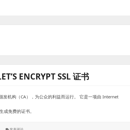
T’S ENCRYPT SSL 证书
书颁发机构（CA），为公众的利益而运行。 它是一项由 Internet
ypt 生成免费的证书。
: 使
发表评论