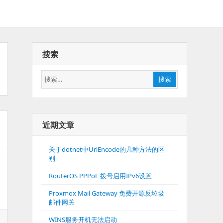
搜索
搜
搜索
索：
近期文章
关于dotnet中UrlEncode的几种方法的区
别
RouterOS PPPoE 拨号启用IPv6设置
Proxmox Mail Gateway 免费开源反垃圾
邮件网关
WINS服务开机无法启动