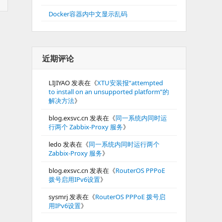
Docker容器内中文显示乱码
近期评论
LIJIYAO
发表在《
XTU安装报“attempted
to install on an unsupported platform”的
解决方法
》
blog.exsvc.cn
发表在《
同一系统内同时运
行两个 Zabbix-Proxy 服务
》
ledo
发表在《
同一系统内同时运行两个
Zabbix-Proxy 服务
》
blog.exsvc.cn
发表在《
RouterOS PPPoE
拨号启用IPv6设置
》
sysmrj
发表在《
RouterOS PPPoE 拨号启
用IPv6设置
》