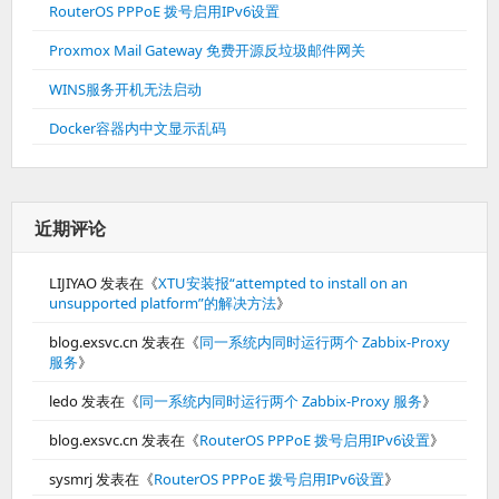
RouterOS PPPoE 拨号启用IPv6设置
Proxmox Mail Gateway 免费开源反垃圾邮件网关
WINS服务开机无法启动
Docker容器内中文显示乱码
近期评论
LIJIYAO
发表在《
XTU安装报“attempted to install on an
unsupported platform”的解决方法
》
blog.exsvc.cn
发表在《
同一系统内同时运行两个 Zabbix-Proxy
服务
》
ledo
发表在《
同一系统内同时运行两个 Zabbix-Proxy 服务
》
blog.exsvc.cn
发表在《
RouterOS PPPoE 拨号启用IPv6设置
》
sysmrj
发表在《
RouterOS PPPoE 拨号启用IPv6设置
》