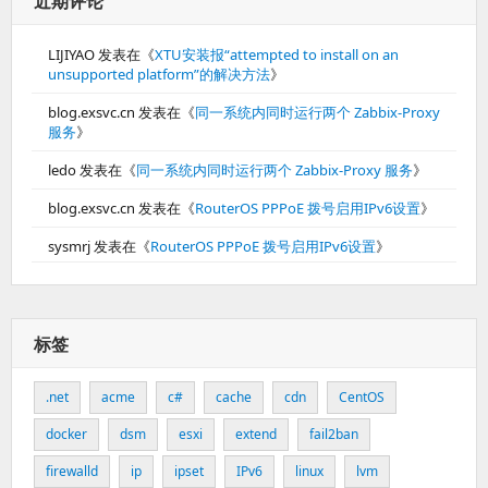
近期评论
LIJIYAO
发表在《
XTU安装报“attempted to install on an
unsupported platform”的解决方法
》
blog.exsvc.cn
发表在《
同一系统内同时运行两个 Zabbix-Proxy
服务
》
ledo
发表在《
同一系统内同时运行两个 Zabbix-Proxy 服务
》
blog.exsvc.cn
发表在《
RouterOS PPPoE 拨号启用IPv6设置
》
sysmrj
发表在《
RouterOS PPPoE 拨号启用IPv6设置
》
标签
.net
acme
c#
cache
cdn
CentOS
docker
dsm
esxi
extend
fail2ban
firewalld
ip
ipset
IPv6
linux
lvm