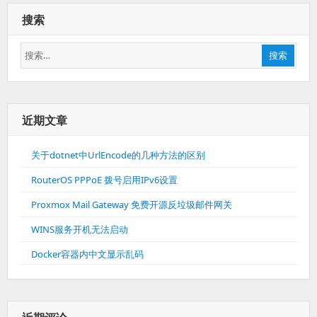
Business
搜索
备
份
搜
ESXi
搜索
虚
索：
拟
机
近期文章
关于dotnet中UrlEncode的几种方法的区别
RouterOS PPPoE 拨号启用IPv6设置
Proxmox Mail Gateway 免费开源反垃圾邮件网关
WINS服务开机无法启动
Docker容器内中文显示乱码