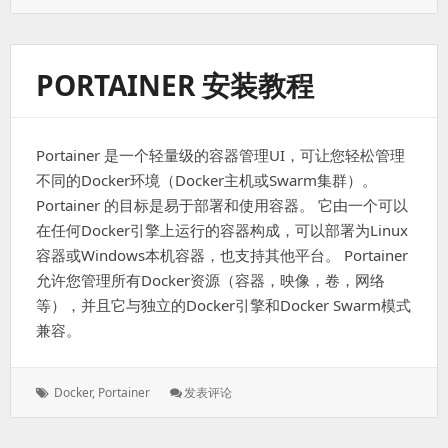
签：
Docker
方
式
安
PORTAINER 安装教程
装
Portainer 是一个轻量级的容器管理UI，可让您轻松管理
不同的Docker环境（Docker主机或Swarm集群）。
Portainer 的目标是易于部署和使用容器。 它由一个可以
在任何Docker引擎上运行的容器构成，可以部署为Linux
容器或Windows本机容器，也支持其他平台。 Portainer
允许您管理所有Docker资源（容器，映像，卷，网络
等），并且它与独立的Docker引擎和Docker Swarm模式
兼容。
标
: Portainer
Docker
,
Portainer
发表评论
签：
安
装