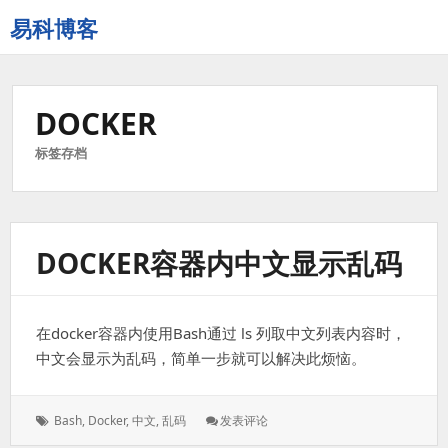
易科博客
DOCKER
标签存档
DOCKER容器内中文显示乱码
在docker容器内使用Bash通过 ls 列取中文列表内容时，
中文会显示为乱码，简单一步就可以解决此烦恼。
标
: Docker
Bash
,
Docker
,
中文
,
乱码
发表评论
签：
容