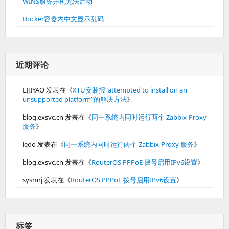
WINS服务开机无法启动
Docker容器内中文显示乱码
近期评论
LIJIYAO
发表在《
XTU安装报“attempted to install on an
unsupported platform”的解决方法
》
blog.exsvc.cn
发表在《
同一系统内同时运行两个 Zabbix-Proxy
服务
》
ledo
发表在《
同一系统内同时运行两个 Zabbix-Proxy 服务
》
blog.exsvc.cn
发表在《
RouterOS PPPoE 拨号启用IPv6设置
》
sysmrj
发表在《
RouterOS PPPoE 拨号启用IPv6设置
》
标签