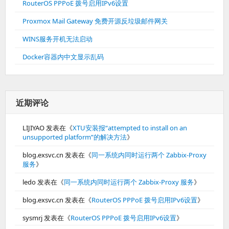
RouterOS PPPoE 拨号启用IPv6设置
Proxmox Mail Gateway 免费开源反垃圾邮件网关
WINS服务开机无法启动
Docker容器内中文显示乱码
近期评论
LIJIYAO
发表在《
XTU安装报“attempted to install on an
unsupported platform”的解决方法
》
blog.exsvc.cn
发表在《
同一系统内同时运行两个 Zabbix-Proxy
服务
》
ledo
发表在《
同一系统内同时运行两个 Zabbix-Proxy 服务
》
blog.exsvc.cn
发表在《
RouterOS PPPoE 拨号启用IPv6设置
》
sysmrj
发表在《
RouterOS PPPoE 拨号启用IPv6设置
》