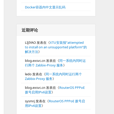
Docker容器内中文显示乱码
近期评论
LIJIYAO
发表在《
XTU安装报“attempted
to install on an unsupported platform”的
解决方法
》
blog.exsvc.cn
发表在《
同一系统内同时运
行两个 Zabbix-Proxy 服务
》
ledo
发表在《
同一系统内同时运行两个
Zabbix-Proxy 服务
》
blog.exsvc.cn
发表在《
RouterOS PPPoE
拨号启用IPv6设置
》
sysmrj
发表在《
RouterOS PPPoE 拨号启
用IPv6设置
》