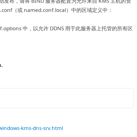
S 自动发布，请将 BIND 服务器配置为允许来自 KMS 主机的资
f（或 named.conf.local）中的区域定义中：
.options 中，以允许 DDNS 用于此服务器上托管的所有区
m.
e/windows-kms-dns-srv.html