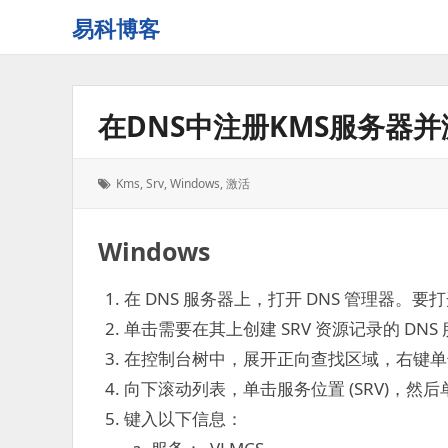
易科博客
在DNS中注册KMS服务器并
标
Kms
,
Srv
,
Windows
,
激活
签：
Windows
在 DNS 服务器上，打开 DNS 管理器。
单击需要在其上创建 SRV 资源记录的 DNS
在控制台树中，展开正向查找区域，右键单
向下滚动列表，单击服务位置 (SRV)，然
键入以下信息：