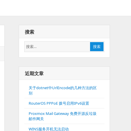
搜索
搜
搜索
索：
近期文章
关于dotnet中UrlEncode的几种方法的区
别
RouterOS PPPoE 拨号启用IPv6设置
Proxmox Mail Gateway 免费开源反垃圾
邮件网关
WINS服务开机无法启动