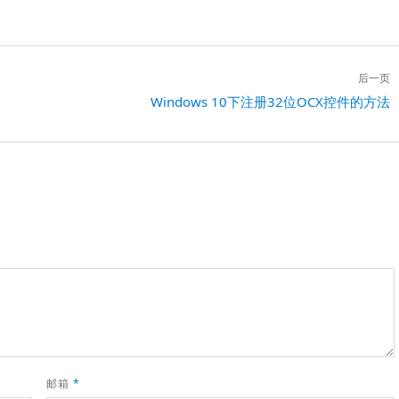
后一页
下
Windows 10下注册32位OCX控件的方法
一
篇：
邮箱
*