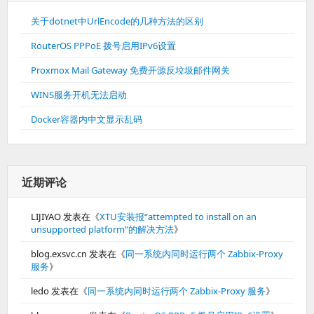
关于dotnet中UrlEncode的几种方法的区别
RouterOS PPPoE 拨号启用IPv6设置
Proxmox Mail Gateway 免费开源反垃圾邮件网关
WINS服务开机无法启动
Docker容器内中文显示乱码
近期评论
LIJIYAO
发表在《
XTU安装报“attempted to install on an
unsupported platform”的解决方法
》
blog.exsvc.cn
发表在《
同一系统内同时运行两个 Zabbix-Proxy
服务
》
ledo
发表在《
同一系统内同时运行两个 Zabbix-Proxy 服务
》