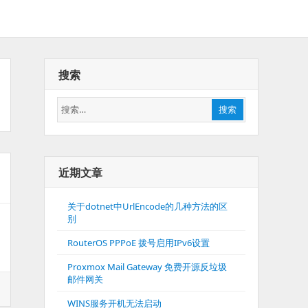
搜索
搜
搜索
索：
近期文章
关于dotnet中UrlEncode的几种方法的区
别
RouterOS PPPoE 拨号启用IPv6设置
Proxmox Mail Gateway 免费开源反垃圾
邮件网关
WINS服务开机无法启动