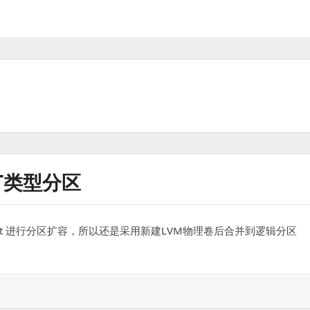
PT类型分区
part 进行分区扩容，所以还是采用新建LVM物理卷后合并到逻辑分区