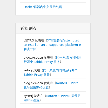
Docker容器内中文显示乱码
近期评论
LIJIYAO
发表在《
XTU安装报“attempted
to install on an unsupported platform”的
解决方法
》
blog.exsvc.cn
发表在《
同一系统内同时运
行两个 Zabbix-Proxy 服务
》
ledo
发表在《
同一系统内同时运行两个
Zabbix-Proxy 服务
》
blog.exsvc.cn
发表在《
RouterOS PPPoE
拨号启用IPv6设置
》
sysmrj
发表在《
RouterOS PPPoE 拨号启
用IPv6设置
》