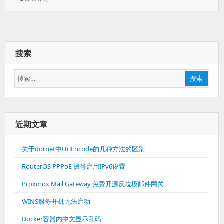
子
邮
件
系
统
搜索
架
构
搜
搜索
索：
近期文章
关于dotnet中UrlEncode的几种方法的区别
RouterOS PPPoE 拨号启用IPv6设置
Proxmox Mail Gateway 免费开源反垃圾邮件网关
WINS服务开机无法启动
Docker容器内中文显示乱码