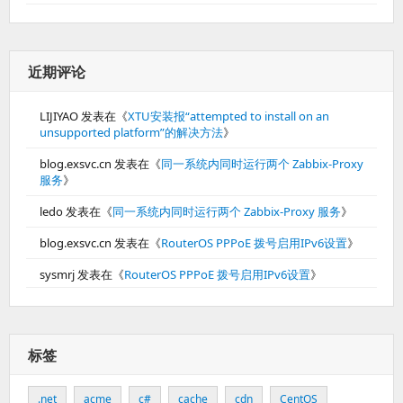
近期评论
LIJIYAO
发表在《
XTU安装报“attempted to install on an
unsupported platform”的解决方法
》
blog.exsvc.cn
发表在《
同一系统内同时运行两个 Zabbix-Proxy
服务
》
ledo
发表在《
同一系统内同时运行两个 Zabbix-Proxy 服务
》
blog.exsvc.cn
发表在《
RouterOS PPPoE 拨号启用IPv6设置
》
sysmrj
发表在《
RouterOS PPPoE 拨号启用IPv6设置
》
标签
.net
acme
c#
cache
cdn
CentOS