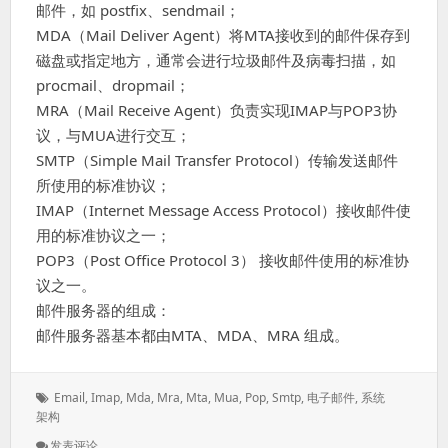
邮件，如 postfix、sendmail；
MDA（Mail Deliver Agent）将MTA接收到的邮件保存到
磁盘或指定地方，通常会进行垃圾邮件及病毒扫描，如
procmail、dropmail；
MRA（Mail Receive Agent）负责实现IMAP与POP3协
议，与MUA进行交互；
SMTP（Simple Mail Transfer Protocol）传输发送邮件
所使用的标准协议；
IMAP（Internet Message Access Protocol）接收邮件使
用的标准协议之一；
POP3（Post Office Protocol 3） 接收邮件使用的标准协
议之一。
邮件服务器的组成：
邮件服务器基本都由MTA、MDA、MRA 组成。
标
Email
,
Imap
,
Mda
,
Mra
,
Mta
,
Mua
,
Pop
,
Smtp
,
电子邮件
,
系统
签：
架构
: 电
发表评论